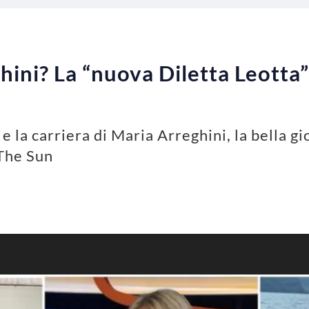
ini? La “nuova Diletta Leotta” 
e la carriera di Maria Arreghini, la bella gi
 The Sun