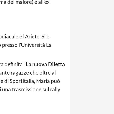
a del malore) e all’ex
iacale è l’Ariete. Si è
 presso l’Università La
a definita “
La nuova Diletta
ante ragazze che oltre al
e di Sportitalia, Maria può
di una trasmissione sul rally