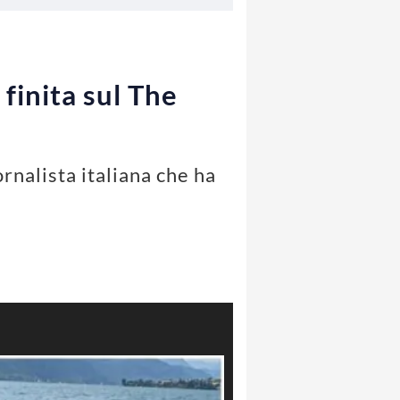
finita sul The
ornalista italiana che ha