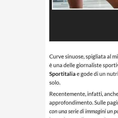
Curve sinuose, spigliata al m
è una delle giornaliste sport
Sportitalia
e gode di un nutri
solo.
Recentemente, infatti, anche
approfondimento. Sulle pagin
con una serie di immagini un p