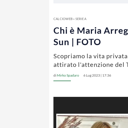
CALCIOWEB
»
SERIE A
Chi è Maria Arregh
Sun | FOTO
Scopriamo la vita privata 
attirato l'attenzione del
di
Mirko Spadaro
6 Lug 2023 | 17:36