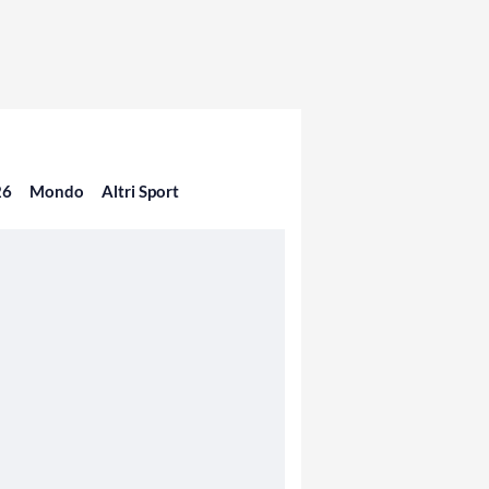
26
Mondo
Altri Sport