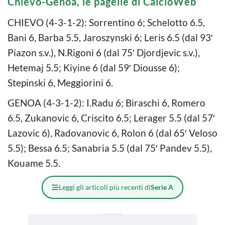
Chievo-Genoa, le pagelle di CalcioWeb
CHIEVO (4-3-1-2): Sorrentino 6; Schelotto 6.5,
Bani 6, Barba 5.5, Jaroszynski 6; Leris 6.5 (dal 93′
Piazon s.v.), N.Rigoni 6 (dal 75′ Djordjevic s.v.),
Hetemaj 5.5; Kiyine 6 (dal 59′ Diousse 6);
Stepinski 6, Meggiorini 6.
GENOA (4-3-1-2): I.Radu 6; Biraschi 6, Romero
6.5, Zukanovic 6, Criscito 6.5; Lerager 5.5 (dal 57′
Lazovic 6), Radovanovic 6, Rolon 6 (dal 65′ Veloso
5.5); Bessa 6.5; Sanabria 5.5 (dal 75′ Pandev 5.5),
Kouame 5.5.
Leggi gli articoli più recenti di
Serie A