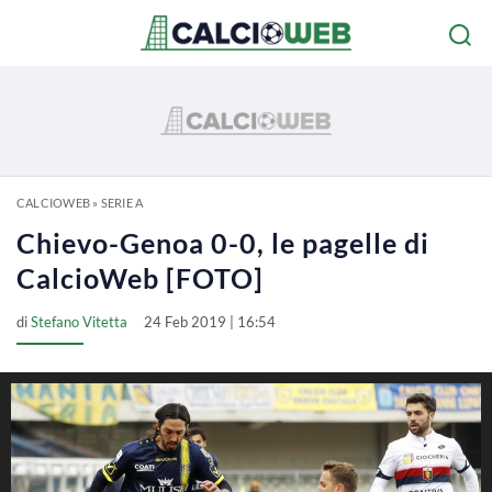
CALCIOWEB
»
SERIE A
Chievo-Genoa 0-0, le pagelle di
CalcioWeb [FOTO]
di
Stefano Vitetta
24 Feb 2019 | 16:54