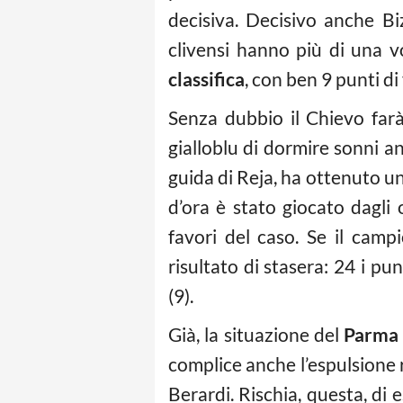
decisiva. Decisivo anche Bi
clivensi hanno più di una vo
classifica
, con ben 9 punti di
Senza dubbio il Chievo farà 
gialloblu di dormire sonni an
guida di Reja, ha ottenuto un
d’ora è stato giocato dagli 
favori del caso. Se il campi
risultato di stasera: 24 i pu
(9).
Già, la situazione del
Parma
complice anche l’espulsione 
Berardi. Rischia, questa, di 