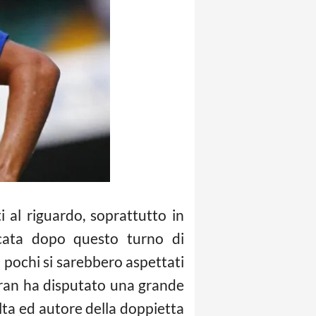
 al riguardo, soprattutto in
rcata dopo questo turno di
n pochi si sarebbero aspettati
ran ha disputato una grande
olta ed autore della doppietta