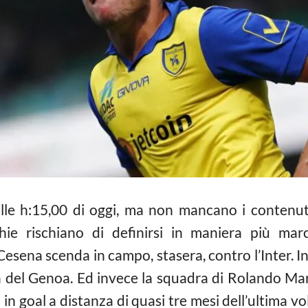
 alle h:15,00 di oggi, ma non mancano i contenuti
chie rischiano di definirsi in maniera più ma
Cesena scenda in campo, stasera, contro l’Inter. I
a del Genoa. Ed invece la squadra di Rolando Ma
 in goal a distanza di quasi tre mesi dell’ultima v