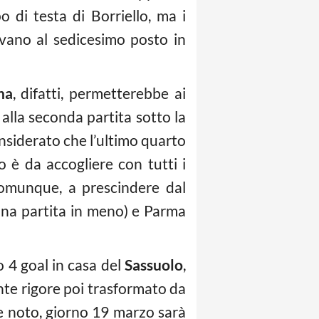
 di testa di Borriello, ma i
rovano al sedicesimo posto in
na
, difatti, permetterebbe ai
 alla seconda partita sotto la
nsiderato che l’ultimo quarto
o è da accogliere con tutti i
omunque, a prescindere dal
, una partita in meno) e Parma
o 4 goal in casa del
Sassuolo
,
nte rigore poi trasformato da
ome noto, giorno 19 marzo sarà