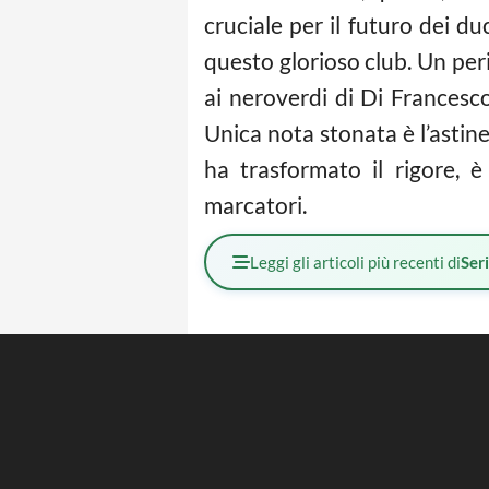
cruciale per il futuro dei d
questo glorioso club. Un per
ai neroverdi di Di Francesc
Unica nota stonata è l’astin
ha trasformato il rigore, 
marcatori.
Leggi gli articoli più recenti di
Ser