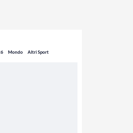
26
Mondo
Altri Sport