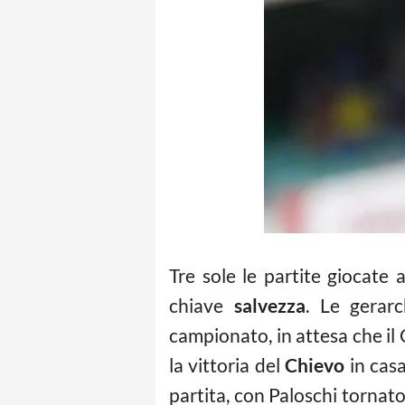
Tre sole le partite giocate
chiave
salvezza
. Le gerar
campionato, in attesa che il 
la vittoria del
Chievo
in cas
partita, con Paloschi tornato