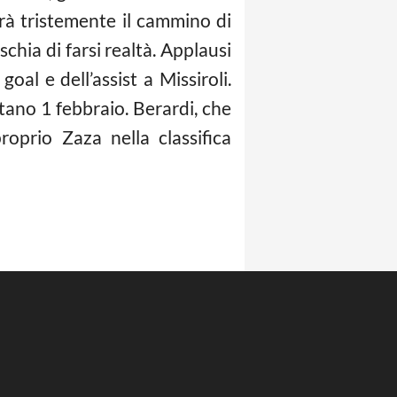
irà tristemente il cammino di
hia di farsi realtà. Applausi
oal e dell’assist a Missiroli.
tano 1 febbraio. Berardi, che
oprio Zaza nella classifica