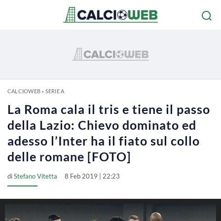
CALCIOWEB
»
SERIE A
La Roma cala il tris e tiene il passo
della Lazio: Chievo dominato ed
adesso l’Inter ha il fiato sul collo
delle romane [FOTO]
di
Stefano Vitetta
8 Feb 2019 | 22:23