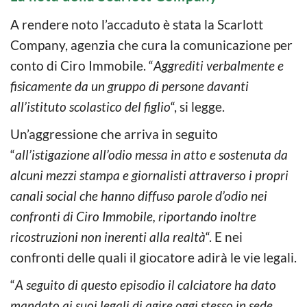
A rendere noto l’accaduto è stata la Scarlott
Company, agenzia che cura la comunicazione per
conto di Ciro Immobile. “
Aggrediti verbalmente e
fisicamente da un gruppo di persone davanti
all’istituto scolastico del figlio
“, si legge.
Un’aggressione che arriva in seguito
“
all’istigazione all’odio messa in atto e sostenuta da
alcuni mezzi stampa e giornalisti attraverso i propri
canali social che hanno diffuso parole d’odio nei
confronti di Ciro Immobile, riportando inoltre
ricostruzioni non inerenti alla realtà
“. E nei
confronti delle quali il giocatore adirà le vie legali.
“
A seguito di questo episodio il calciatore ha dato
mandato ai suoi legali di agire oggi stesso in sede