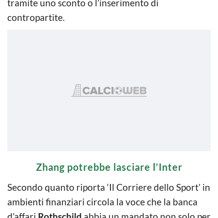
tramite uno sconto o l’inserimento di
contropartite.
Zhang potrebbe lasciare l’Inter
Secondo quanto riporta ‘Il Corriere dello Sport’ in
ambienti finanziari circola la voce che la banca
d’affari
Rothschild
abbia un mandato non solo per