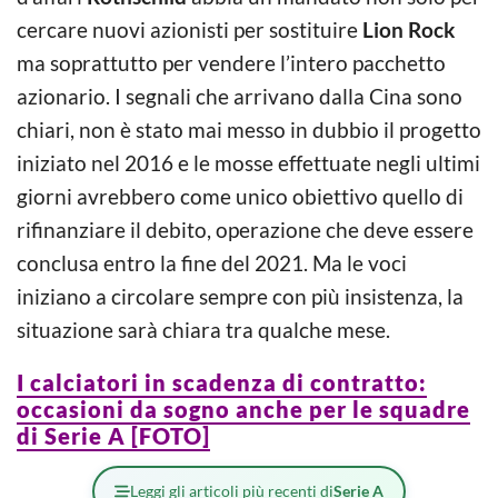
cercare nuovi azionisti per sostituire
Lion Rock
ma soprattutto per vendere l’intero pacchetto
azionario. I segnali che arrivano dalla Cina sono
chiari, non è stato mai messo in dubbio il progetto
iniziato nel 2016 e le mosse effettuate negli ultimi
giorni avrebbero come unico obiettivo quello di
rifinanziare il debito, operazione che deve essere
conclusa entro la fine del 2021. Ma le voci
iniziano a circolare sempre con più insistenza, la
situazione sarà chiara tra qualche mese.
I calciatori in scadenza di contratto:
occasioni da sogno anche per le squadre
di Serie A [FOTO]
Leggi gli articoli più recenti di
Serie A