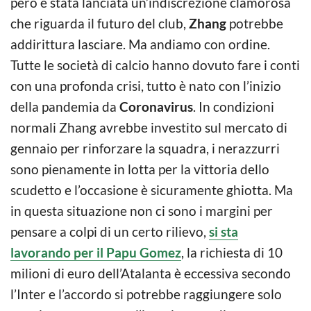
però è stata lanciata un’indiscrezione clamorosa
che riguarda il futuro del club,
Zhang
potrebbe
addirittura lasciare. Ma andiamo con ordine.
Tutte le società di calcio hanno dovuto fare i conti
con una profonda crisi, tutto è nato con l’inizio
della pandemia da
Coronavirus
. In condizioni
normali Zhang avrebbe investito sul mercato di
gennaio per rinforzare la squadra, i nerazzurri
sono pienamente in lotta per la vittoria dello
scudetto e l’occasione è sicuramente ghiotta. Ma
in questa situazione non ci sono i margini per
pensare a colpi di un certo rilievo,
si sta
lavorando per il Papu Gomez
, la richiesta di 10
milioni di euro dell’Atalanta è eccessiva secondo
l’Inter e l’accordo si potrebbe raggiungere solo