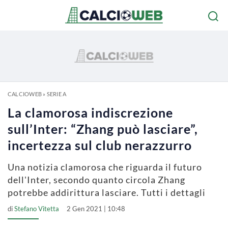
CALCIOWEB
»
SERIE A
La clamorosa indiscrezione
sull’Inter: “Zhang può lasciare”,
incertezza sul club nerazzurro
Una notizia clamorosa che riguarda il futuro
dell'Inter, secondo quanto circola Zhang
potrebbe addirittura lasciare. Tutti i dettagli
di
Stefano Vitetta
2 Gen 2021 | 10:48