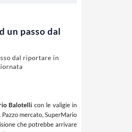
d un passo dal
sso dal riportare in
giornata
io Balotelli
con le valigie in
an. Pazzo mercato, SuperMario
cisione che potrebbe arrivare