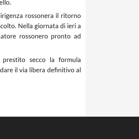
ello.
rigenza rossonera il ritorno
olto. Nella giornata di ieri a
natore rossonero pronto ad
 prestito secco la formula
re il via libera definitivo al