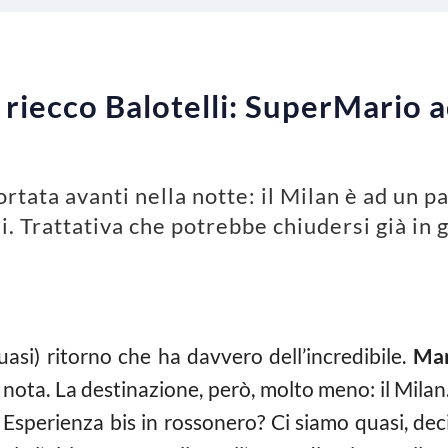
riecco Balotelli: SuperMario a
rtata avanti nella notte: il Milan è ad un pa
. Trattativa che potrebbe chiudersi già in 
quasi) ritorno che ha davvero dell’incredibile.
Mar
 nota. La destinazione, però, molto meno: il Mil
 Esperienza bis in rossonero? Ci siamo quasi, de