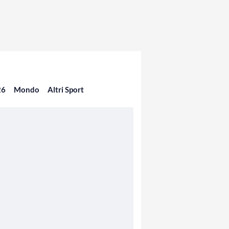
26
Mondo
Altri Sport