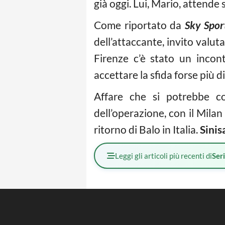
già oggi. Lui, Mario, attende s
Come riportato da
Sky Spor
dell’attaccante, invito valut
Firenze c’è stato un incon
accettare la sfida forse più dif
Affare che si potrebbe co
dell’operazione, con il Milan
ritorno di Balo in Italia.
Sinis
Leggi gli articoli più recenti di
Ser