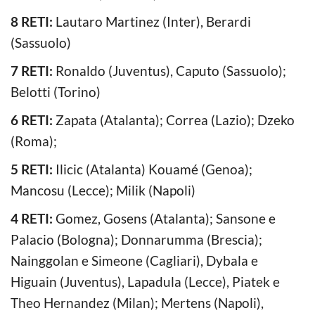
8 RETI:
Lautaro Martinez (Inter), Berardi
(Sassuolo)
7 RETI:
Ronaldo (Juventus), Caputo (Sassuolo);
Belotti (Torino)
6 RETI:
Zapata (Atalanta); Correa (Lazio); Dzeko
(Roma);
5 RETI:
Ilicic (Atalanta) Kouamé (Genoa);
Mancosu (Lecce); Milik (Napoli)
4 RETI:
Gomez, Gosens (Atalanta); Sansone e
Palacio (Bologna); Donnarumma (Brescia);
Nainggolan e Simeone (Cagliari), Dybala e
Higuain (Juventus), Lapadula (Lecce), Piatek e
Theo Hernandez (Milan); Mertens (Napoli),