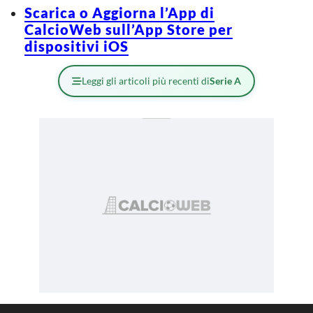
Scarica o Aggiorna l’App di
CalcioWeb sull’App Store per
dispositivi iOS
Leggi gli articoli più recenti di
Serie A