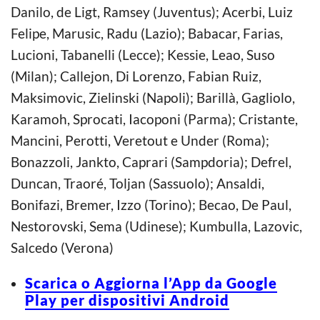
Danilo, de Ligt, Ramsey (Juventus); Acerbi, Luiz
Felipe, Marusic, Radu (Lazio); Babacar, Farias,
Lucioni, Tabanelli (Lecce); Kessie, Leao, Suso
(Milan); Callejon, Di Lorenzo, Fabian Ruiz,
Maksimovic, Zielinski (Napoli); Barillà, Gagliolo,
Karamoh, Sprocati, Iacoponi (Parma); Cristante,
Mancini, Perotti, Veretout e Under (Roma);
Bonazzoli, Jankto, Caprari (Sampdoria); Defrel,
Duncan, Traoré, Toljan (Sassuolo); Ansaldi,
Bonifazi, Bremer, Izzo (Torino); Becao, De Paul,
Nestorovski, Sema (Udinese); Kumbulla, Lazovic,
Salcedo (Verona)
Scarica o Aggiorna l’App da Google
Play per dispositivi Android