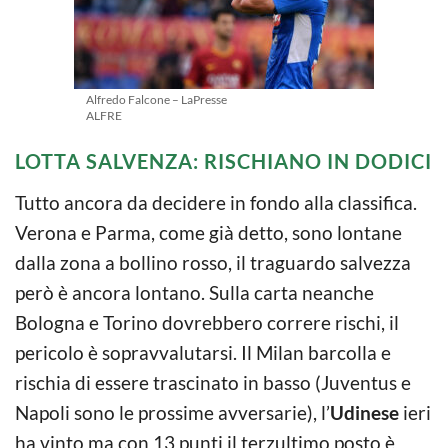
Alfredo Falcone – LaPresse
ALFRE
LOTTA SALVENZA: RISCHIANO IN DODICI
Tutto ancora da decidere in fondo alla classifica.
Verona e Parma, come già detto, sono lontane
dalla zona a bollino rosso, il traguardo salvezza
però è ancora lontano. Sulla carta neanche
Bologna e Torino dovrebbero correre rischi, il
pericolo è sopravvalutarsi. Il Milan barcolla e
rischia di essere trascinato in basso (Juventus e
Napoli sono le prossime avversarie), l’
Udinese
ieri
ha vinto ma con 13 punti il terzultimo posto è