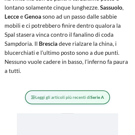
lontano solamente cinque lunghezze.
Sassuolo
,
Lecce
e
Genoa
sono ad un passo dalle sabbie
mobili e ci potrebbero finire dentro qualora la
Spal stasera vinca contro il fanalino di coda
Sampdoria. Il
Brescia
deve rialzare la china, i
blucerchiati e l’ultimo posto sono a due punti.
Nessuno vuole cadere in basso, l’inferno fa paura
a tutti.
Leggi gli articoli più recenti di
Serie A