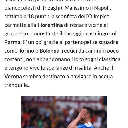
biancocelesti di Inzaghi). Malissimo il Napoli,
settimo a 18 punti: la sconfitta dell’Olimpico
permette alla
Fiorentina
di restare vicina al
gruppetto, nonostante il pareggio casalingo col
Parma
. E’ un po’ grazie ai partenopei se squadre
come
Torino
e
Bologna
, reduci da cammini poco
costanti, non abbandonano i loro sogni classifica
e tengono vive le speranze di risalita. Anche il
Verona
sembra destinato a navigare in acqua
tranquille.