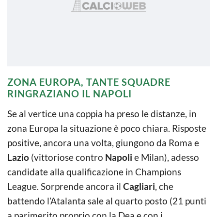
ZONA EUROPA, TANTE SQUADRE
RINGRAZIANO IL NAPOLI
Se al vertice una coppia ha preso le distanze, in
zona Europa la situazione è poco chiara. Risposte
positive, ancora una volta, giungono da Roma e
Lazio
(vittoriose contro
Napoli
e Milan), adesso
candidate alla qualificazione in Champions
League. Sorprende ancora il
Cagliari
, che
battendo l’Atalanta sale al quarto posto (21 punti
a parimerito proprio con la Dea e con i