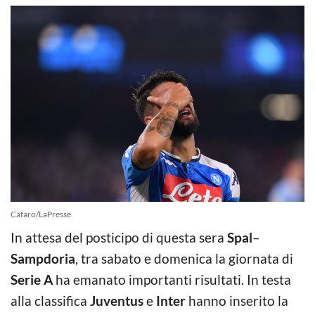
Cafaro/LaPresse
In attesa del posticipo di questa sera
Spal
–
Sampdoria
, tra sabato e domenica la giornata di
Serie A
ha emanato importanti risultati. In testa
alla classifica
Juventus
e
Inter
hanno inserito la