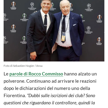
Foto di Sebastien Nogier / Ansa
Le
parole di Rocco Commisso
hanno alzato un
polverone. Continuano ad arrivare le reazioni
dopo le dichiarazioni del numero uno della
Fiorentina.
“Dubbi sulle iscrizioni dei club? Sono
questioni che riguardano il controllore, quindi la