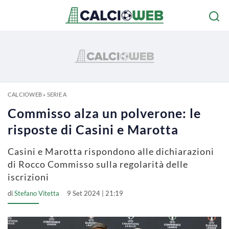
CALCIOWEB
»
SERIE A
Commisso alza un polverone: le
risposte di Casini e Marotta
Casini e Marotta rispondono alle dichiarazioni
di Rocco Commisso sulla regolarità delle
iscrizioni
di
Stefano Vitetta
9 Set 2024 | 21:19