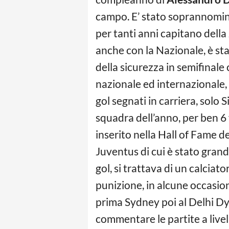
campo. E’ stato soprannominat
per tanti anni capitano della
anche con la Nazionale, è sta
della sicurezza in semifinale
nazionale ed internazionale, è
gol segnati in carriera, solo S
squadra dell’anno, per ben 6 v
inserito nella Hall of Fame de
Juventus di cui è stato grand
gol, si trattava di un calciato
punizione, in alcune occasioni
prima Sydney poi al Delhi Dy
commentare le partite a live