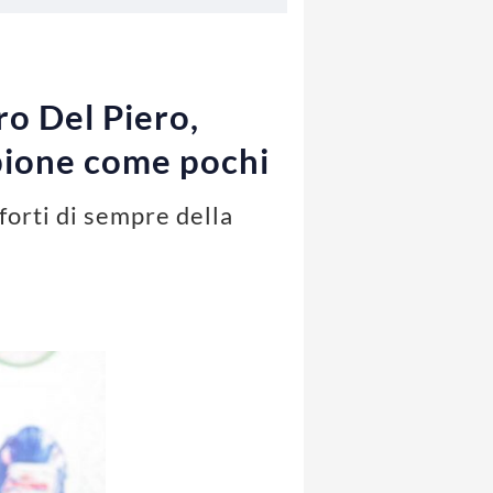
o Del Piero,
mpione come pochi
forti di sempre della