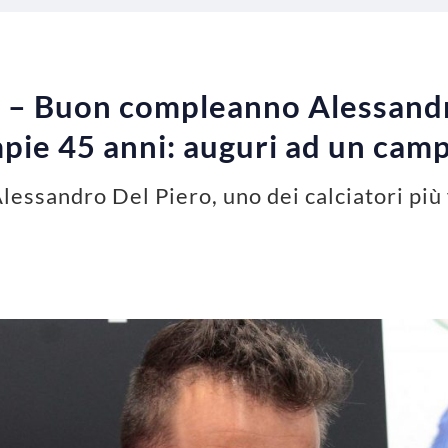
o – Buon compleanno Alessandr
mpie 45 anni: auguri ad un ca
lessandro Del Piero, uno dei calciatori più 