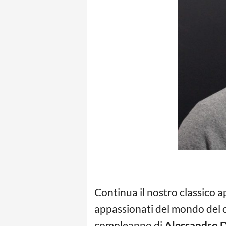
Continua il nostro classico 
appassionati del mondo del cal
compleanno di
Alessandro D