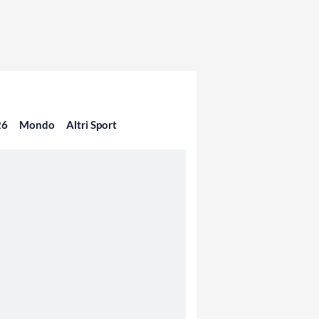
26
Mondo
Altri Sport