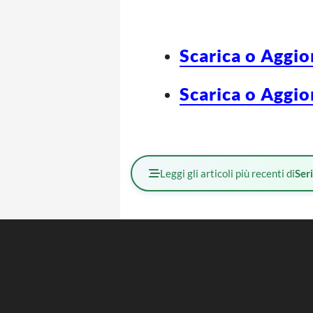
Scarica o Aggio
Scarica o Aggio
Leggi gli articoli più recenti di
Ser