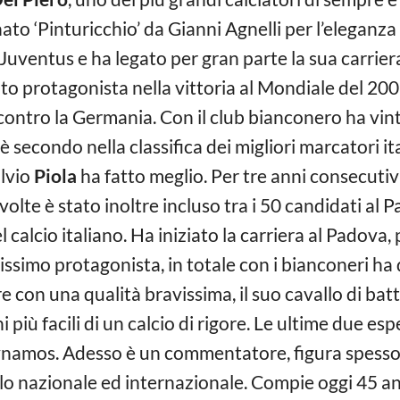
o ‘Pinturicchio’ da Gianni Agnelli per l’eleganza de
 Juventus e ha legato per gran parte la sua carrie
to protagonista nella vittoria al Mondiale del 200
 contro la Germania. Con il club bianconero ha vint
 secondo nella classifica dei migliori marcatori ita
ilvio
Piola
ha fatto meglio. Per tre anni consecutivi
olte è stato inoltre incluso tra i 50 candidati al 
l calcio italiano. Ha iniziato la carriera al Padova,
issimo protagonista, in totale con i bianconeri ha
re con una qualità bravissima, il suo cavallo di batt
 più facili di un calcio di rigore. Le ultime due esp
namos. Adesso è un commentatore, figura spesso n
llo nazionale ed internazionale. Compie oggi 45 an