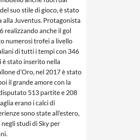
l suo stile di gioco, è stato
ra alla Juventus. Protagonista
6 realizzando anche il gol
o numerosi trofei a livello
liani di tutti i tempi con 346
 è stato inserito nella
Pallone d’Oro, nel 2017 è stato
 poi il grande amore con la
 disputato 513 partite e 208
aglia erano i calci di
erienze sono state all’estero,
egli studi di Sky per
ni.