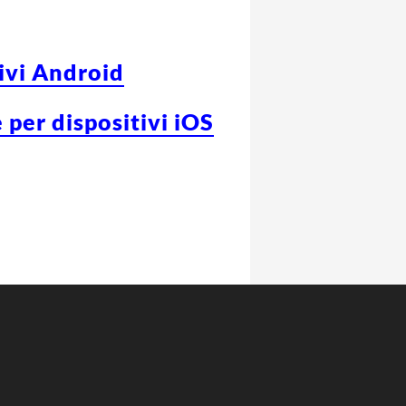
tivi Android
 per dispositivi iOS