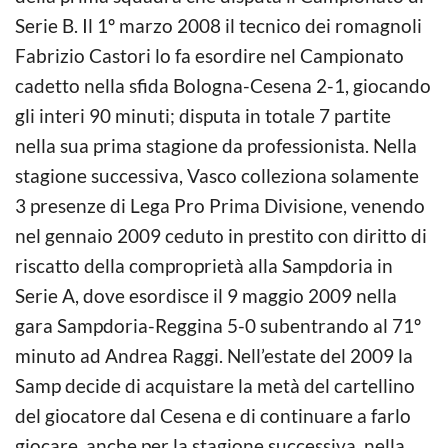
Serie B. Il 1º marzo 2008 il tecnico dei romagnoli
Fabrizio Castori lo fa esordire nel Campionato
cadetto nella sfida Bologna-Cesena 2-1, giocando
gli interi 90 minuti; disputa in totale 7 partite
nella sua prima stagione da professionista. Nella
stagione successiva, Vasco colleziona solamente
3 presenze di Lega Pro Prima Divisione, venendo
nel gennaio 2009 ceduto in prestito con diritto di
riscatto della comproprietà alla Sampdoria in
Serie A, dove esordisce il 9 maggio 2009 nella
gara Sampdoria-Reggina 5-0 subentrando al 71º
minuto ad Andrea Raggi. Nell’estate del 2009 la
Samp decide di acquistare la metà del cartellino
del giocatore dal Cesena e di continuare a farlo
giocare, anche per la stagione successiva, nella