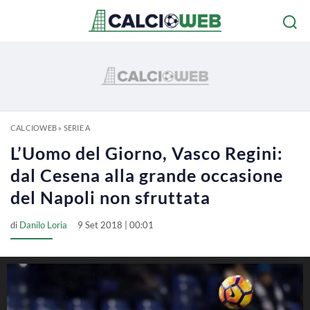
CALCIOWEB
»
SERIE A
L’Uomo del Giorno, Vasco Regini:
dal Cesena alla grande occasione
del Napoli non sfruttata
di
Danilo Loria
9 Set 2018 | 00:01