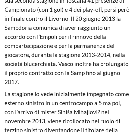
sua seconda stagione in Toscana 41 presenze di
Campionato (con 1 gol) e 4 dei play-off, persi però
in finale contro il Livorno. Il 20 giugno 2013 la
Sampdoria comunica di aver raggiunto un
accordo con l’Empoli per il rinnovo della
compartecipazione e per la permanenza del
giocatore, durante la stagione 2013-2014, nella
società blucerchiata. Vasco inoltre ha prolungato
il proprio contratto con la Samp fino al giugno
2017.
La stagione lo vede inizialmente impegnato come
esterno sinistro in un centrocampo a 5 ma poi,
con l’arrivo di mister Siniša Mihajlovi? nel
novembre 2013, viene ricollocato nel ruolo di
terzino sinistro diventandone il titolare della