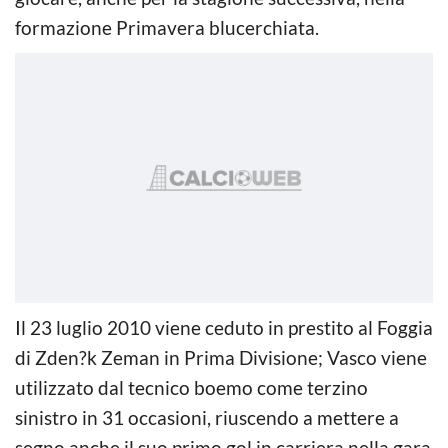
formazione Primavera blucerchiata.
Il 23 luglio 2010 viene ceduto in prestito al Foggia
di Zden?k Zeman in Prima Divisione; Vasco viene
utilizzato dal tecnico boemo come terzino
sinistro in 31 occasioni, riuscendo a mettere a
segno anche il suo primo gol in carriera nella gara