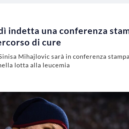
dì indetta una conferenza stamp
ercorso di cure
Sinisa Mihajlovic sarà in conferenza stampa
nella lotta alla leucemia