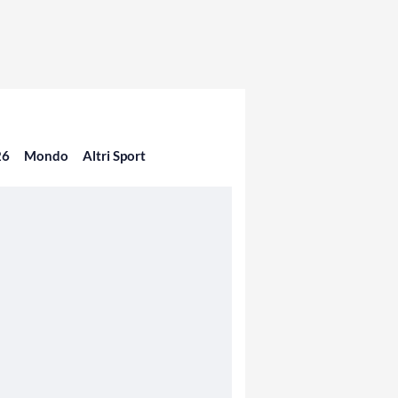
26
Mondo
Altri Sport