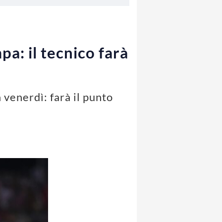
a: il tecnico farà
 venerdì: farà il punto