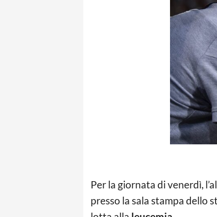
Per la giornata di venerdì, l’
presso la sala stampa dello st
lotta alla
leucemia
.