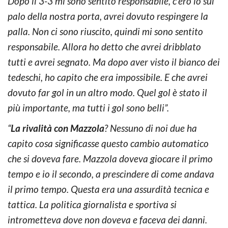
Dopo il 3-3 mi sono sentito responsabile, c’ero io sul
palo della nostra porta, avrei dovuto respingere la
palla. Non ci sono riuscito, quindi mi sono sentito
responsabile. Allora ho detto che avrei dribblato
tutti e avrei segnato. Ma dopo aver visto il bianco dei
tedeschi, ho capito che era impossibile. E che avrei
dovuto far gol in un altro modo. Quel gol è stato il
più importante, ma tutti i gol sono belli”.
“
La rivalità con Mazzola
? Nessuno di noi due ha
capito cosa significasse questo cambio automatico
che si doveva fare. Mazzola doveva giocare il primo
tempo e io il secondo, a prescindere di come andava
il primo tempo. Questa era una assurdità tecnica e
tattica. La politica giornalista e sportiva si
intrometteva dove non doveva e faceva dei danni.