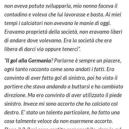
non aveva potuto svilupparla, mio nonno faceva il
contadino e voleva che lui lavorasse e basta. Ai miei
tempi i calciatori non avevano le manie di oggi.
Eravamo proprietà della società, non eravamo liberi
di andare dove volevamo. Era la società che era
libera di darci via oppure tenerci”.
“
Il gol alla Germania
? Parlarne è sempre un piacere,
ogni tanto racconto come sono andati i fatti. Ero
convinto di aver fatto gol di sinistro, poi ho visto il
portiere che stava andando a buttarsi e ho cambiato
direzione. Ma ero convinto di aver utilizzato il piede
sinistro. Invece mi sono accorto che ho calciato col
destro. E’ stato un talento particolare, ho fatto una
cosa talmente veloce da non essermene accorto.