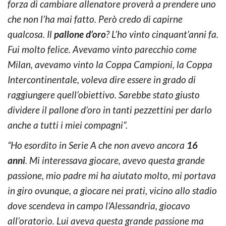
forza di cambiare allenatore proverà a prendere uno
che non l’ha mai fatto. Però credo di capirne
qualcosa. Il
pallone d’oro
? L’ho vinto cinquant’anni fa.
Fui molto felice. Avevamo vinto parecchio come
Milan, avevamo vinto la Coppa Campioni, la Coppa
Intercontinentale, voleva dire essere in grado di
raggiungere quell’obiettivo. Sarebbe stato giusto
dividere il pallone d’oro in tanti pezzettini per darlo
anche a tutti i miei compagni”.
“Ho esordito in Serie A che non avevo ancora
16
anni
. Mi interessava giocare, avevo questa grande
passione, mio padre mi ha aiutato molto, mi portava
in giro ovunque, a giocare nei prati, vicino allo stadio
dove scendeva in campo l’Alessandria, giocavo
all’oratorio. Lui aveva questa grande passione ma