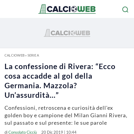
CALCIOWEB
»
SERIE A
La confessione di Rivera: “Ecco
cosa accadde al gol della
Germania. Mazzola?
Un’assurdità…”
Confessioni, retroscena e curiosità dell'ex
golden boy e campione del Milan Gianni Rivera,
sul passato e sul presente: le sue parole
di
Consolato Cicciù
20 Dic 2019 | 10:44