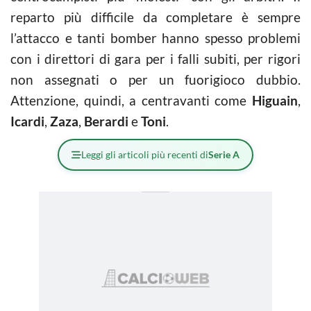
reparto più difficile da completare è sempre
l’attacco e tanti bomber hanno spesso problemi
con i direttori di gara per i falli subiti, per rigori
non assegnati o per un fuorigioco dubbio.
Attenzione, quindi, a centravanti come
Higuain
,
Icardi
,
Zaza
,
Berardi
e
Toni
.
Leggi gli articoli più recenti di
Serie A