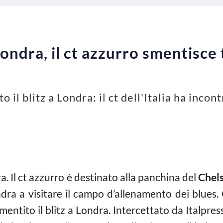
 Londra, il ct azzurro smentisce 
 il blitz a Londra: il ct dell'Italia ha inco
. Il ct azzurro è destinato alla panchina del
Chel
ra a visitare il campo d’allenamento dei blues. 
a smentito il blitz a Londra. Intercettato da Italpre