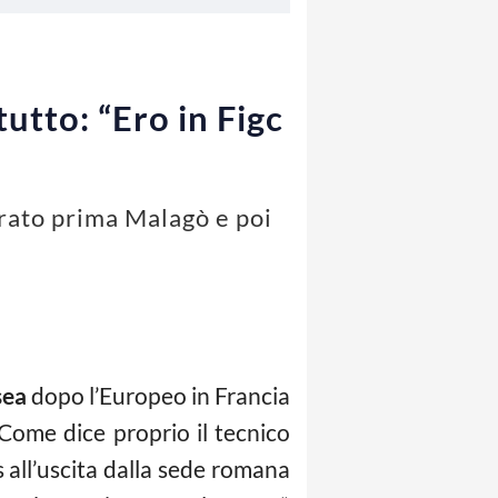
tutto: “Ero in Figc
ntrato prima Malagò e poi
sea
dopo l’Europeo in Francia
Come dice proprio il tecnico
ss all’uscita dalla sede romana