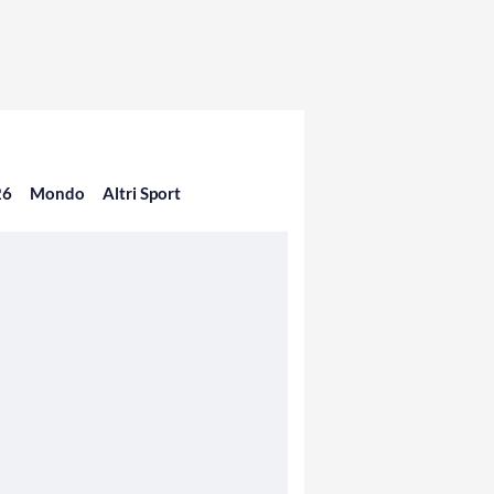
26
Mondo
Altri Sport