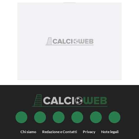
Chi siamo
Redazione e Contatti
Privacy
Note legali