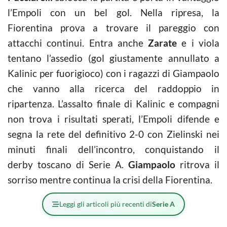
l’Empoli con un bel gol. Nella ripresa, la
Fiorentina prova a trovare il pareggio con
attacchi continui. Entra anche
Zarate
e i viola
tentano l’assedio (gol giustamente annullato a
Kalinic per fuorigioco) con i ragazzi di Giampaolo
che vanno alla ricerca del raddoppio in
ripartenza. L’assalto finale di Kalinic e compagni
non trova i risultati sperati, l’Empoli difende e
segna la rete del definitivo 2-0 con Zielinski nei
minuti finali dell’incontro, conquistando il
derby toscano di Serie A.
Giampaolo
ritrova il
sorriso mentre continua la crisi della Fiorentina.
Leggi gli articoli più recenti di
Serie A