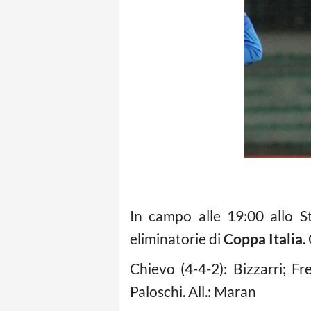
In campo alle 19:00 allo S
eliminatorie di
Coppa Italia
.
Chievo (4-4-2): Bizzarri; Fr
Paloschi. All.: Maran