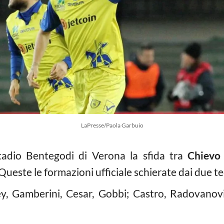
LaPresse/Paola Garbuio
tadio Bentegodi di Verona la sfida tra
Chievo
 Queste le formazioni ufficiale schierate dai due te
ey, Gamberini, Cesar, Gobbi; Castro, Radovanovic