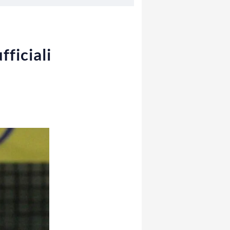
fficiali