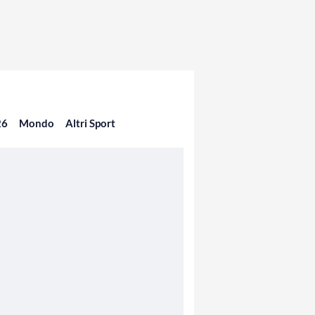
26
Mondo
Altri Sport