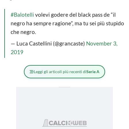
#Balotelli
volevi godere del black pass de “il
negro ha sempre ragione”, ma tu sei più stupido
che negro.
— Luca Castellini (@grancaste)
November 3,
2019
Leggi gli articoli più recenti di
Serie A