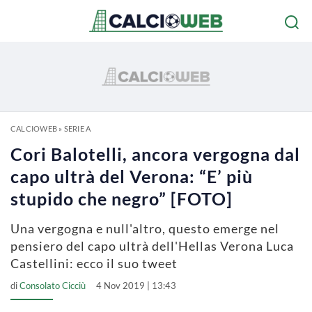
CALCIOWEB
»
SERIE A
Cori Balotelli, ancora vergogna dal
capo ultrà del Verona: “E’ più
stupido che negro” [FOTO]
Una vergogna e null'altro, questo emerge nel
pensiero del capo ultrà dell'Hellas Verona Luca
Castellini: ecco il suo tweet
di
Consolato Cicciù
4 Nov 2019 | 13:43