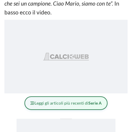
che sei un campione. Ciao Mario, siamo con te”.
In
basso ecco il video.
Leggi gli articoli più recenti di
Serie A