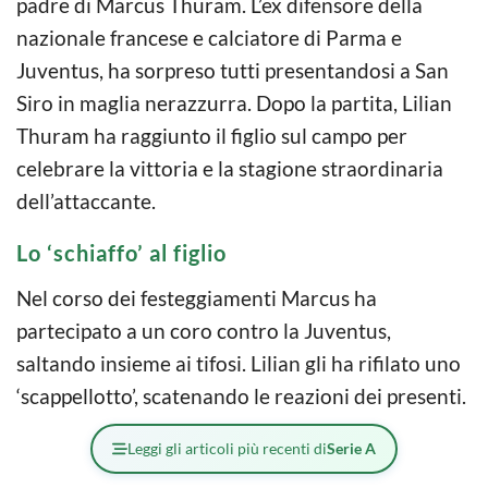
padre di Marcus Thuram. L’ex difensore della
nazionale francese e calciatore di Parma e
Juventus, ha sorpreso tutti presentandosi a San
Siro in maglia nerazzurra. Dopo la partita, Lilian
Thuram ha raggiunto il figlio sul campo per
celebrare la vittoria e la stagione straordinaria
dell’attaccante.
Lo ‘schiaffo’ al figlio
Nel corso dei festeggiamenti Marcus ha
partecipato a un coro contro la Juventus,
saltando insieme ai tifosi. Lilian gli ha rifilato uno
‘scappellotto’, scatenando le reazioni dei presenti.
Leggi gli articoli più recenti di
Serie A