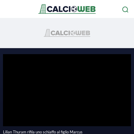
P
l
Lilian Thuram rifila uno schiaffo al figlio Marcus