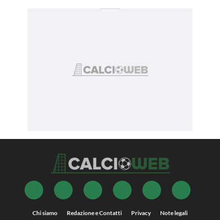
Chi siamo
Redazione e Contatti
Privacy
Note legali