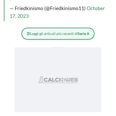
— Friedkinismo (@Friedkinismo11)
October
17, 2023
Leggi gli articoli più recenti di
Serie A