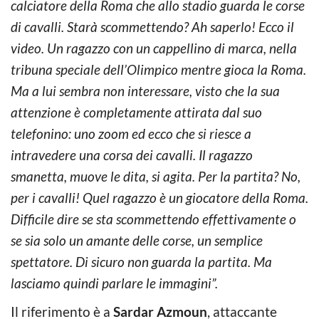
calciatore della Roma che allo stadio guarda le corse
di cavalli. Starà scommettendo? Ah saperlo! Ecco il
video. Un ragazzo con un cappellino di marca, nella
tribuna speciale dell’Olimpico mentre gioca la Roma.
Ma a lui sembra non interessare, visto che la sua
attenzione è completamente attirata dal suo
telefonino: uno zoom ed ecco che si riesce a
intravedere una corsa dei cavalli. Il ragazzo
smanetta, muove le dita, si agita. Per la partita? No,
per i cavalli! Quel ragazzo è un giocatore della Roma.
Difficile dire se sta scommettendo effettivamente o
se sia solo un amante delle corse, un semplice
spettatore. Di sicuro non guarda la partita. Ma
lasciamo quindi parlare le immagini”.
Il riferimento è a
Sardar Azmoun
, attaccante