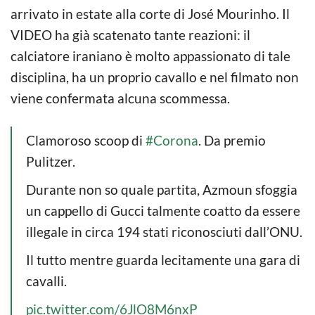
arrivato in estate alla corte di José Mourinho. Il
VIDEO ha già scatenato tante reazioni: il
calciatore iraniano è molto appassionato di tale
disciplina, ha un proprio cavallo e nel filmato non
viene confermata alcuna scommessa.
Clamoroso scoop di
#Corona
. Da premio
Pulitzer.
Durante non so quale partita, Azmoun sfoggia
un cappello di Gucci talmente coatto da essere
illegale in circa 194 stati riconosciuti dall’ONU.
Il tutto mentre guarda lecitamente una gara di
cavalli.
pic.twitter.com/6JlO8M6nxP