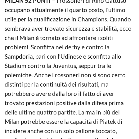
MILAN 52 PUNTI –
I rossoneri di Rino Gattuso
occupano attualmente il quarto posto, l’ultimo
utile per la qualificazione in Champions. Quando
sembrava aver trovato sicurezza e stabilità, ecco
che il Milan è tornato ad affrontare i soliti
problemi. Sconfitta nel derby e contro la
Sampdoria, pari con l’Udinese e sconfitta allo
Stadium contro la Juventus, seppur tra le
polemiche. Anche i rossoneri non si sono certo
distinti per la continuità dei risultati, ma
potrebbero avere dalla loro il fatto di aver
trovato prestazioni positive dalla difesa prima
delle ultime quattro partite. L’arma in più del
Milan potrebbe essere la capacità di Piatek di
incidere anche con un solo pallone toccato,