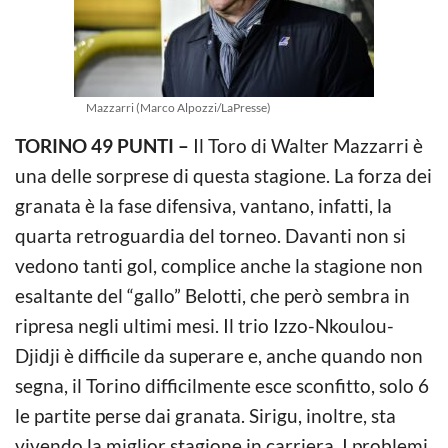
Mazzarri (Marco Alpozzi/LaPresse)
TORINO 49 PUNTI –
Il Toro di Walter Mazzarri è
una delle sorprese di questa stagione. La forza dei
granata è la fase difensiva, vantano, infatti, la
quarta retroguardia del torneo. Davanti non si
vedono tanti gol, complice anche la stagione non
esaltante del “gallo” Belotti, che però sembra in
ripresa negli ultimi mesi. Il trio Izzo-Nkoulou-
Djidji è difficile da superare e, anche quando non
segna, il Torino difficilmente esce sconfitto, solo 6
le partite perse dai granata. Sirigu, inoltre, sta
vivendo la miglior stagione in carriera. I problemi