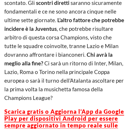
scontato. Gli
scontri diretti
saranno sicuramente
fondamentali e ce ne sono ancora cinque nelle
ultime sette giornate.
L’altro fattore che potrebbe
incidere è la Juventus
, che potrebbe risultare
arbitro di questa corsa Champions, visto che
tutte le squadre coinvolte, tranne Lazio e Milan
dovranno affrontare i bianconeri.
Chi avrà la
meglio alla fine?
Ci sarà un ritorno di Inter, Milan,
Lazio, Roma o Torino nella principale Coppa
europea o sarà il turno dell’Atalanta ascoltare per
la prima volta la musichetta famosa della
Champions League?
Scarica g
ratis o Aggiorna l’App da Google
Play per dispositivi Android per essere
sempre aggiornato in tempo reale sulle