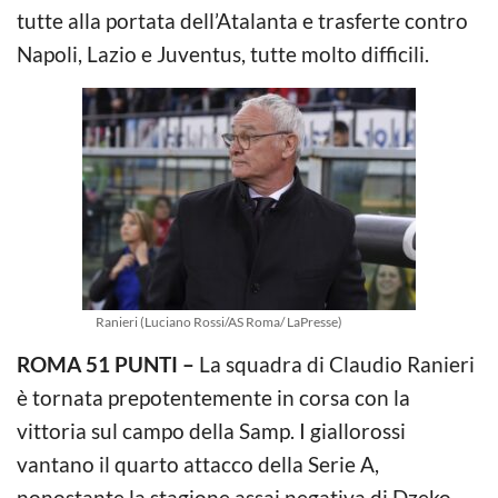
tutte alla portata dell’Atalanta e trasferte contro
Napoli, Lazio e Juventus, tutte molto difficili.
Ranieri (Luciano Rossi/AS Roma/ LaPresse)
ROMA 51 PUNTI –
La squadra di Claudio Ranieri
è tornata prepotentemente in corsa con la
vittoria sul campo della Samp. I giallorossi
vantano il quarto attacco della Serie A,
nonostante la stagione assai negativa di Dzeko