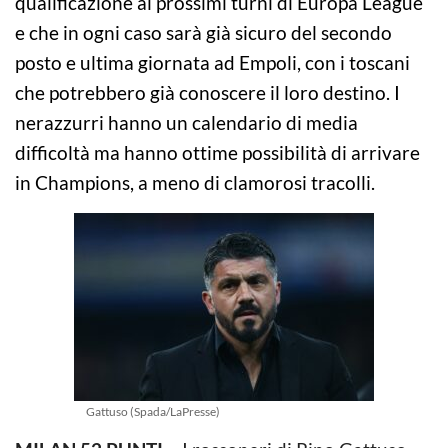
qualificazione ai prossimi turni di Europa League
e che in ogni caso sarà già sicuro del secondo
posto e ultima giornata ad Empoli, con i toscani
che potrebbero già conoscere il loro destino. I
nerazzurri hanno un calendario di media
difficoltà ma hanno ottime possibilità di arrivare
in Champions, a meno di clamorosi tracolli.
Gattuso (Spada/LaPresse)