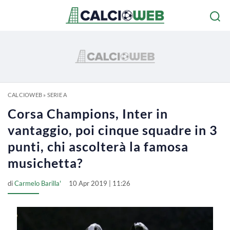
CALCIOWEB
»
SERIE A
Corsa Champions, Inter in
vantaggio, poi cinque squadre in 3
punti, chi ascolterà la famosa
musichetta?
di
Carmelo Barilla'
10 Apr 2019 | 11:26