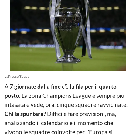
LaPresse/Spada
A
7 giornate dalla fine
c’è la
fila per il quarto
posto
. La zona Champions League è sempre più
intasata e vede, ora, cinque squadre ravvicinate.
Chi la spunterà?
Difficile fare previsioni, ma,
analizzando il calendario e il momento che
vivono le squadre coinvolte per l’Europa si