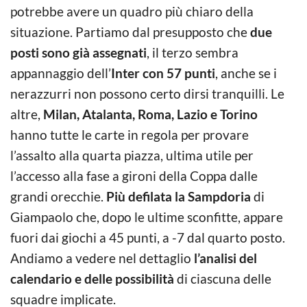
potrebbe avere un quadro più chiaro della
situazione. Partiamo dal presupposto che
due
posti sono già assegnati
, il terzo sembra
appannaggio dell’
Inter con 57 punti
, anche se i
nerazzurri non possono certo dirsi tranquilli. Le
altre,
Milan, Atalanta, Roma, Lazio e Torino
hanno tutte le carte in regola per provare
l’assalto alla quarta piazza, ultima utile per
l’accesso alla fase a gironi della Coppa dalle
grandi orecchie.
Più defilata la Sampdoria
di
Giampaolo che, dopo le ultime sconfitte, appare
fuori dai giochi a 45 punti, a -7 dal quarto posto.
Andiamo a vedere nel dettaglio
l’analisi del
calendario e delle possibilità
di ciascuna delle
squadre implicate.