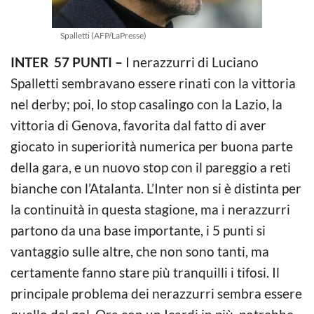
Spalletti (AFP/LaPresse)
INTER 57 PUNTI –
I nerazzurri di Luciano
Spalletti sembravano essere rinati con la vittoria
nel derby; poi, lo stop casalingo con la Lazio, la
vittoria di Genova, favorita dal fatto di aver
giocato in superiorità numerica per buona parte
della gara, e un nuovo stop con il pareggio a reti
bianche con l’Atalanta. L’Inter non si è distinta per
la continuità in questa stagione, ma i nerazzurri
partono da una base importante, i 5 punti si
vantaggio sulle altre, che non sono tanti, ma
certamente fanno stare più tranquilli i tifosi. Il
principale problema dei nerazzurri sembra essere
quello del gol. Ora con un Icardi in più, potrebbe