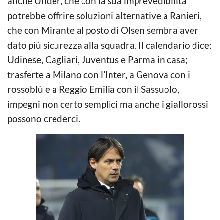
anche Under, che con la sua imprevedibilità
potrebbe offrire soluzioni alternative a Ranieri,
che con Mirante al posto di Olsen sembra aver
dato più sicurezza alla squadra. Il calendario dice:
Udinese, Cagliari, Juventus e Parma in casa;
trasferte a Milano con l’Inter, a Genova con i
rossoblù e a Reggio Emilia con il Sassuolo,
impegni non certo semplici ma anche i giallorossi
possono crederci.