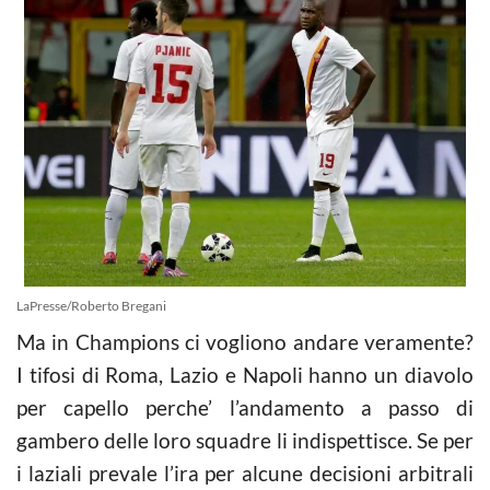
LaPresse/Roberto Bregani
Ma in Champions ci vogliono andare veramente?
I tifosi di Roma, Lazio e Napoli hanno un diavolo
per capello perche’ l’andamento a passo di
gambero delle loro squadre li indispettisce. Se per
i laziali prevale l’ira per alcune decisioni arbitrali