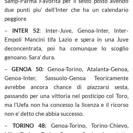
Samp-Parma Favorita per il sesto posto avendo
due punti piu’ dell’Inter che ha un calendario
peggiore
–
INTER 52
: Inter-Juve, Genoa-Inter, Inter-
Empoli Mancini tifa Lazio e spera in una Juve
deconcentrata, poi ha comunque lo scoglio
genoano. Sara’ dura.
–
GENOA 50:
Genoa-Torino, Atalanta-Genoa,
Genoa-Inter, Sassuolo-Genoa Teoricamente
avrebbe ancora chance di piazzarsi sesta,
passando per una vittoria nel posticipo col Toro,
ma l’Uefa non ha concesso la licenza e il ricorso
non e’ detto che abbia successo.
–
TORINO 48:
Genoa-Torino, Torino-Chievo,