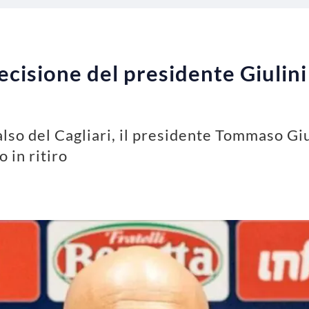
 decisione del presidente Giulin
lso del Cagliari, il presidente Tommaso Giu
 in ritiro