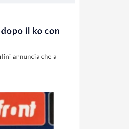
i dopo il ko con
lini annuncia che a