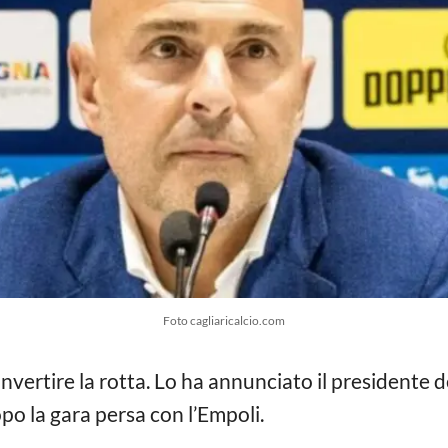
Foto cagliaricalcio.com
 invertire la rotta. Lo ha annunciato il presidente 
opo la gara persa con l’Empoli.