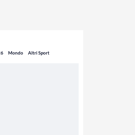
26
Mondo
Altri Sport