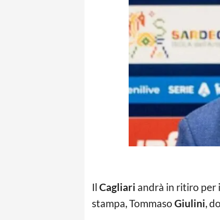
Il
Cagliari
andrà in ritiro per
stampa, Tommaso
Giulini
, d