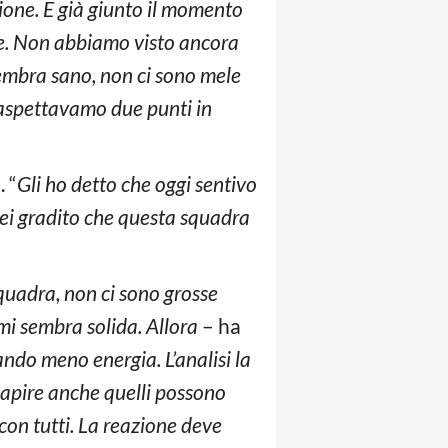
zione. È già giunto il momento
one. Non abbiamo visto ancora
embra sano, non ci sono mele
i aspettavamo due punti in
a
. “
Gli ho detto che oggi sentivo
rei gradito che questa squadra
quadra, non ci sono grosse
mi sembra solida. Allora
– ha
ndo meno energia. L’analisi la
capire anche quelli possono
 con tutti. La reazione deve