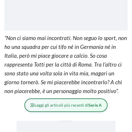
“Non ci siamo mai incontrati. Non seguo lo sport, non
ho una squadra per cui tifo né in Germania né in
Italia, però mi piace giocare a calcio. So cosa
rappresenta Totti per la città di Roma. Tra l’altro ci
sono stato una volta sola in vita mia, magari un
giorno tornerò. Se mi piacerebbe incontrarlo? A chi
non piacerebbe, è un personaggio molto positivo”.
Leggi gli articoli più recenti di
Serie A