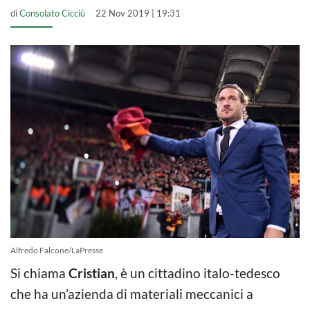
di
Consolato Cicciù
22 Nov 2019 | 19:31
Alfredo Falcone/LaPresse
Si chiama
Cristian
, è un cittadino italo-tedesco
che ha un’azienda di materiali meccanici a