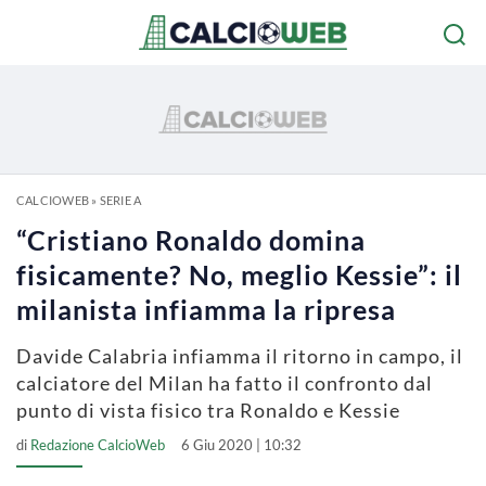
CALCIOWEB
»
SERIE A
“Cristiano Ronaldo domina
fisicamente? No, meglio Kessie”: il
milanista infiamma la ripresa
Davide Calabria infiamma il ritorno in campo, il
calciatore del Milan ha fatto il confronto dal
punto di vista fisico tra Ronaldo e Kessie
di
Redazione CalcioWeb
6 Giu 2020 | 10:32