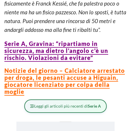
fisicamente è Franck Kessié, che fa palestra poco o
niente ma ha un fisico pazzesco. Non lo sposti, è tutta
natura. Puoi prendere una rincorsa di 50 metri e
andargli addosso ma alla fine ti ribalti tu”.
Serie A, Gravina: “ripartiamo in
sicurezza, ma dietro l’angolo c’è un
rischio. Violazioni da evitare”
Notizie del giorno – Calciatore arrestato
per droga, le pesanti accuse a Higuain,
giocatore licenziato per colpa della
moglie
Leggi gli articoli più recenti di
Serie A