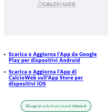
Scarica o Aggiorna l’App da Google
Play per dispositivi Android
Scarica o Aggiorna l’App di
CalcioWeb sull’App Store per
dispositivi iOS
Leggi gli articoli più recenti di
Serie A