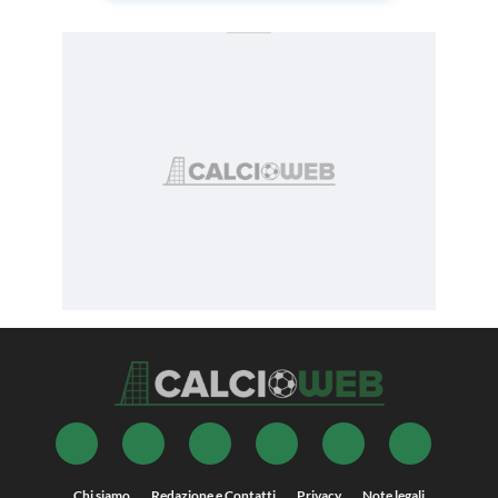
Chi siamo
Redazione e Contatti
Privacy
Note legali