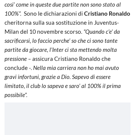
cosi’ come in queste due partite non sono stato al
100%”.
Sono le dichiarazioni di
Cristiano Ronaldo
cheritorna sulla sua sostituzione in Juventus-
Milan del 10 novembre scorso.
“Quando c’e’ da
sacrificarsi, lo faccio perche’ so che ci sono tante
partite da giocare, l’Inter ci sta mettendo molta
pressione –
assicura Cristiano Ronaldo che
conclude -.
Nella mia carriera non ho mai avuto
gravi infortuni, grazie a Dio. Sapevo di essere
limitato, il club lo sapeva e saro’ al 100% il prima
possibile”.