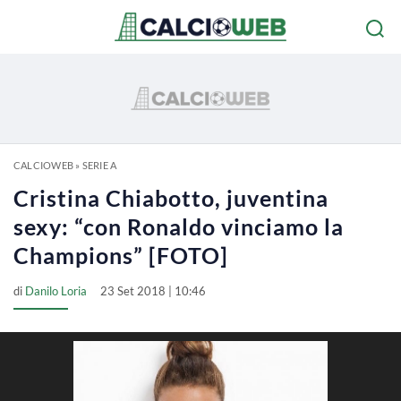
CALCIOWEB
»
SERIE A
Cristina Chiabotto, juventina
sexy: “con Ronaldo vinciamo la
Champions” [FOTO]
di
Danilo Loria
23 Set 2018 | 10:46