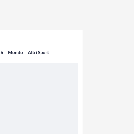
26
Mondo
Altri Sport