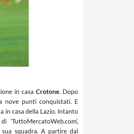
zione in casa
Crotone
. Dopo
na nove punti conquistati. E
in casa della Lazio. Intanto
 di ‘TuttoMercatoWeb.com’,
a sua squadra. A partire dal