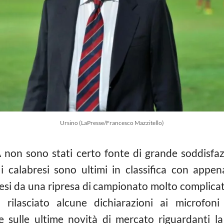
Ursino (LaPresse/Francesco Mazzitello)
A non sono stati certo fonte di grande soddisfa
, i calabresi sono ultimi in classifica con appe
si da una ripresa di campionato molto complicata 
rilasciato alcune dichiarazioni ai microfoni
e sulle ultime novità di mercato riguardanti l