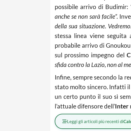
possibile arrivo di Budimir:
anche se non sarà facile”.
Inve
della sua situazione. Vedremo
stessa linea viene seguita
probabile arrivo di Gnoukou
sul prossimo impegno del
C
sfida contro la Lazio, non al me
Infine, sempre secondo la r
stato molto sincero. Infatti i
un certo punto il suo sì se
l’attuale difensore dell’
Inter
Leggi gli articoli più recenti di
Cal