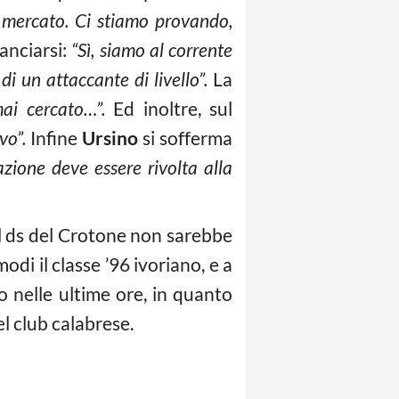
 mercato. Ci stiamo provando,
anciarsi:
“Sì, siamo al corrente
 un attaccante di livello”.
La
ai cercato…”.
Ed inoltre, sul
ivo”.
Infine
Ursino
si sofferma
azione deve essere rivolta alla
l ds del Crotone non sarebbe
di il classe ’96 ivoriano, e a
 nelle ultime ore, in quanto
l club calabrese.