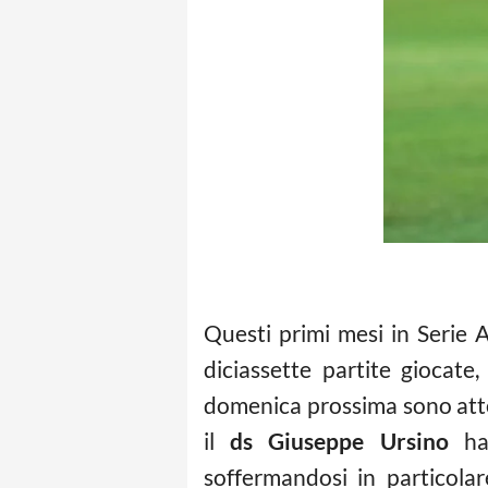
Questi primi mesi in Serie 
diciassette partite giocate
domenica prossima sono atte
il
ds Giuseppe Ursino
ha 
soffermandosi in particolar