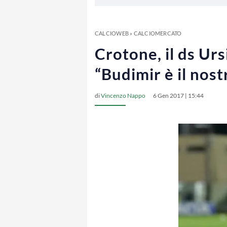
CALCIOWEB
»
CALCIOMERCATO
Crotone, il ds Urs
“Budimir è il nos
di
Vincenzo Nappo
6 Gen 2017 | 15:44