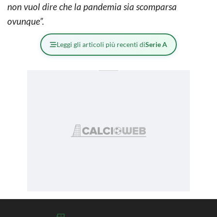
non vuol dire che la pandemia sia scomparsa
ovunque”.
Leggi gli articoli più recenti di
Serie A