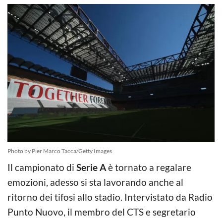
Photo by Pier Marco Tacca/Getty Images
Il campionato di
Serie A
è tornato a regalare
emozioni, adesso si sta lavorando anche al
ritorno dei tifosi allo stadio. Intervistato da Radio
Punto Nuovo, il membro del CTS e segretario