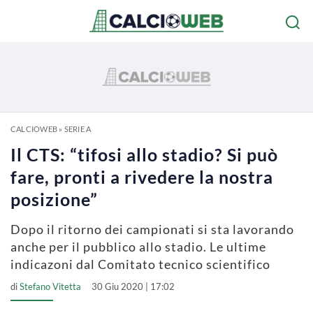
CALCIOWEB
»
SERIE A
Il CTS: “tifosi allo stadio? Si può
fare, pronti a rivedere la nostra
posizione”
Dopo il ritorno dei campionati si sta lavorando
anche per il pubblico allo stadio. Le ultime
indicazoni dal Comitato tecnico scientifico
di
Stefano Vitetta
30 Giu 2020 | 17:02