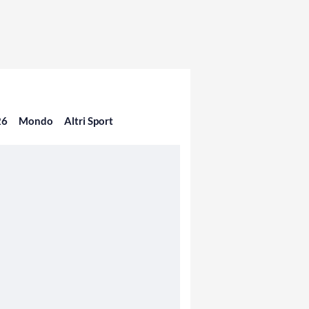
26
Mondo
Altri Sport