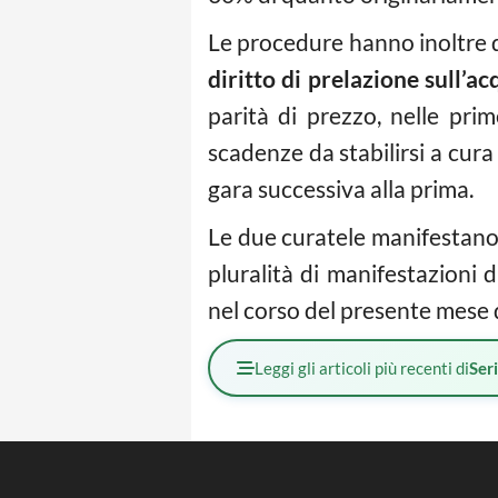
Le procedure hanno inoltre
diritto di prelazione sull’a
parità di prezzo, nelle pri
scadenze da stabilirsi a cur
gara successiva alla prima.
Le due curatele manifestan
pluralità di manifestazioni 
nel corso del presente mese 
Leggi gli articoli più recenti di
Ser