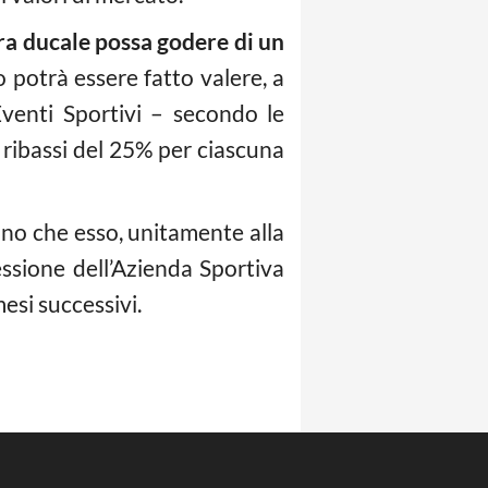
ra ducale possa godere di un
tto potrà essere fatto valere, a
Eventi Sportivi – secondo le
 ribassi del 25% per ciascuna
no che esso, unitamente alla
essione dell’Azienda Sportiva
esi successivi.