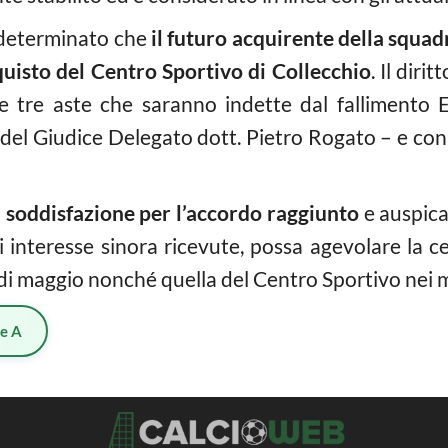
 determinato che
il futuro acquirente della squad
cquisto del Centro Sportivo di Collecchio
. Il diri
me tre aste che saranno indette dal fallimento 
a del Giudice Delegato dott. Pietro Rogato – e con
o
soddisfazione per l’accordo raggiunto
e auspica
di interesse sinora ricevute, possa agevolare la c
di maggio nonché quella del Centro Sportivo nei m
ie A