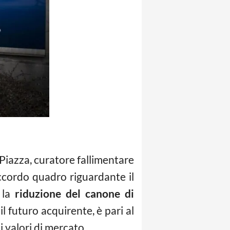
 Piazza, curatore fallimentare
accordo quadro riguardante il
o la
riduzione del canone di
il futuro acquirente, è pari al
i valori di mercato.