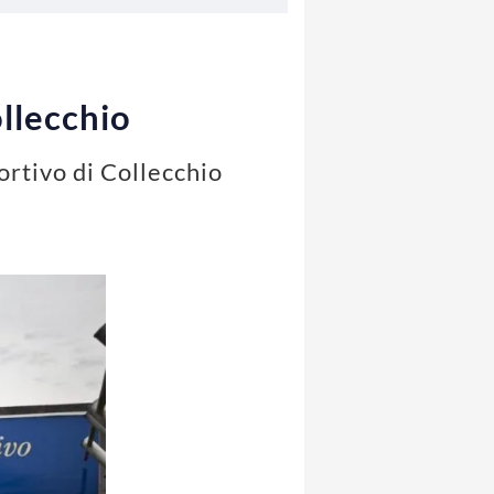
ollecchio
ortivo di Collecchio