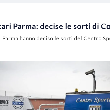
ari Parma: decise le sorti di C
el Parma hanno deciso le sorti del Centro Sp