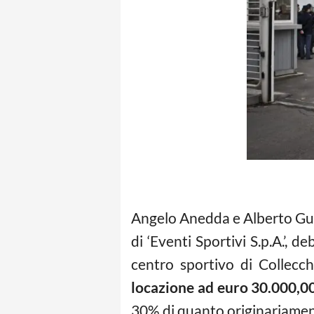
Angelo Anedda e Alberto Guio
di ‘Eventi Sportivi S.p.A.’,
centro sportivo di Collecch
locazione ad euro 30.000,00
30% di quanto originariamente