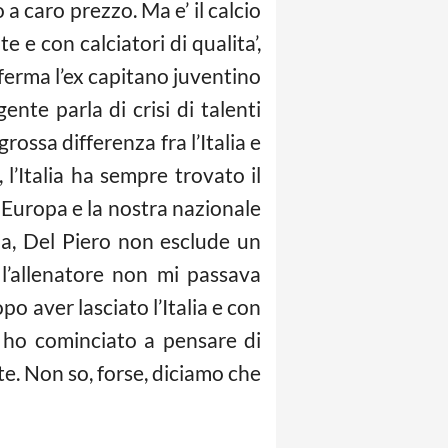
o a caro prezzo. Ma e’ il
calcio
 e con calciatori di qualita’,
nferma l’ex capitano juventino
nte parla di crisi di talenti
ossa differenza fra l’Italia e
 l’Italia ha sempre trovato il
n Europa e la nostra nazionale
dia, Del Piero non esclude un
 l’allenatore non mi passava
o aver lasciato l’Italia e con
, ho cominciato a pensare di
e. Non so, forse, diciamo che