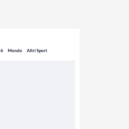
26
Mondo
Altri Sport