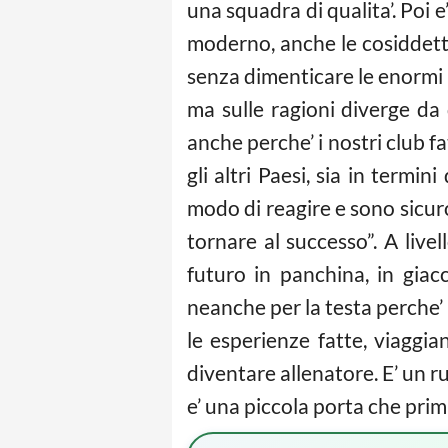
una squadra di qualita’. Poi e
moderno, anche le cosiddette 
senza dimenticare le enormi m
ma sulle ragioni diverge da 
anche perche’ i nostri club f
gli altri Paesi, sia in termi
modo di reagire e sono sicuro
tornare al successo”. A live
futuro in panchina, in giac
neanche per la testa perche’ 
le esperienze fatte, viaggi
diventare allenatore. E’ un 
e’ una piccola porta che prim