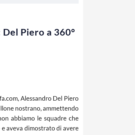
: Del Piero a 360°
 Fifa.com, Alessandro Del Piero
 pallone nostrano, ammettendo
e non abbiamo le squadre che
ne e aveva dimostrato di avere