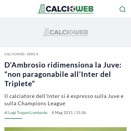
CALCIOWEB
»
SERIE A
D’Ambrosio ridimensiona la Juve:
“non paragonabile all’Inter del
Triplete”
Il calciatore dell'Inter si è espresso sulla Juve e
sulla Champions League
di
Luigi Trapani Lombardo
8 Mag 2015 | 15:36