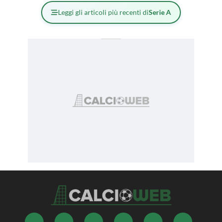
Leggi gli articoli più recenti di
Serie A