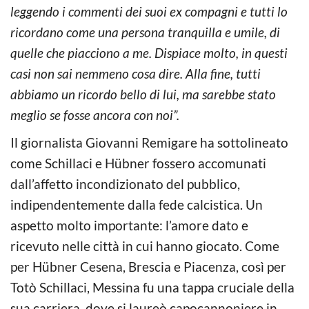
leggendo i commenti dei suoi ex compagni e tutti lo
ricordano come una persona tranquilla e umile, di
quelle che piacciono a me. Dispiace molto, in questi
casi non sai nemmeno cosa dire. Alla fine, tutti
abbiamo un ricordo bello di lui, ma sarebbe stato
meglio se fosse ancora con noi”.
Il giornalista Giovanni Remigare ha sottolineato
come Schillaci e Hübner fossero accomunati
dall’affetto incondizionato del pubblico,
indipendentemente dalla fede calcistica. Un
aspetto molto importante: l’amore dato e
ricevuto nelle città in cui hanno giocato. Come
per Hübner Cesena, Brescia e Piacenza, così per
Totò Schillaci, Messina fu una tappa cruciale della
sua carriera, dove si laureò capocannoniere in