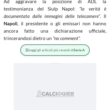
Ad aggravare la posizione di ADL la
testimonianza del Siulp Napol:
“la verità è
documentata dalle immagini delle telecamere”
. Il
Napoli
, il presidente o gli emissari non hanno
ancora fatto una dichiarazione ufficiale,
trincerandosi dietro un
“no comment”.
Leggi gli articoli più recenti di
Serie A