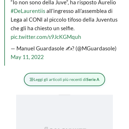
“Io non sono della Juve”, ha risposto Aurelio
#DeLaurentiis
all’ingresso all’assemblea di
Lega al CONI al piccolo tifoso della Juventus
che gli ha chiesto un selfie.
pic.twitter.com/s9JcKGMquh
— Manuel Guardasole ✍? (@MGuardasole)
May 11, 2022
Leggi gli articoli più recenti di
Serie A