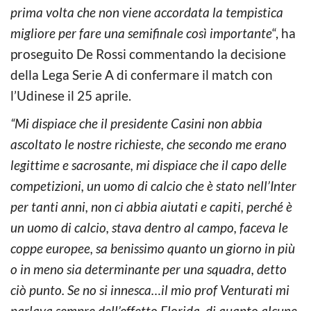
prima volta che non viene accordata la tempistica
migliore per fare una semifinale così importante
“, ha
proseguito De Rossi commentando la decisione
della Lega Serie A di confermare il match con
l’Udinese il 25 aprile.
“Mi dispiace che il presidente Casini non abbia
ascoltato le nostre richieste, che secondo me erano
legittime e sacrosante, mi dispiace che il capo delle
competizioni, un uomo di calcio che è stato nell’Inter
per tanti anni, non ci abbia aiutati e capiti, perché è
un uomo di calcio, stava dentro al campo, faceva le
coppe europee, sa benissimo quanto un giorno in più
o in meno sia determinante per una squadra, detto
ciò punto. Se no si innesca…il mio prof Venturati mi
parlava sempre dell’effetto Florida, di quanto alcune