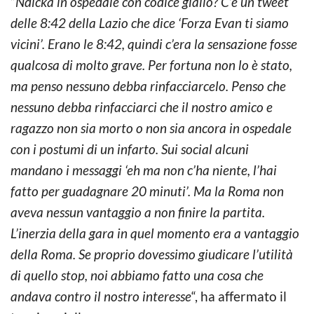
“
Ndicka in ospedale con codice giallo? C’è un tweet
delle 8:42 della Lazio che dice ‘Forza Evan ti siamo
vicini’. Erano le 8:42, quindi c’era la sensazione fosse
qualcosa di molto grave. Per fortuna non lo è stato,
ma penso nessuno debba rinfacciarcelo. Penso che
nessuno debba rinfacciarci che il nostro amico e
ragazzo non sia morto o non sia ancora in ospedale
con i postumi di un infarto. Sui social alcuni
mandano i messaggi ‘eh ma non c’ha niente, l’hai
fatto per guadagnare 20 minuti’. Ma la Roma non
aveva nessun vantaggio a non finire la partita.
L’inerzia della gara in quel momento era a vantaggio
della Roma. Se proprio dovessimo giudicare l’utilità
di quello stop, noi abbiamo fatto una cosa che
andava contro il nostro interesse
“, ha affermato il