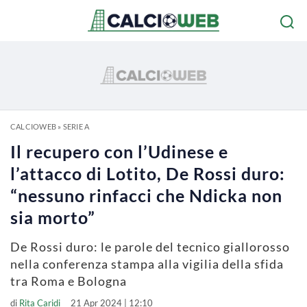
CALCIOWEB
»
SERIE A
Il recupero con l’Udinese e
l’attacco di Lotito, De Rossi duro:
“nessuno rinfacci che Ndicka non
sia morto”
De Rossi duro: le parole del tecnico giallorosso
nella conferenza stampa alla vigilia della sfida
tra Roma e Bologna
di
Rita Caridi
21 Apr 2024 | 12:10