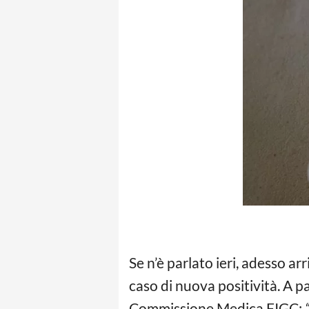
Se n’è parlato ieri, adesso a
caso di nuova positività. A pa
Commissione Medica FIGC:
“