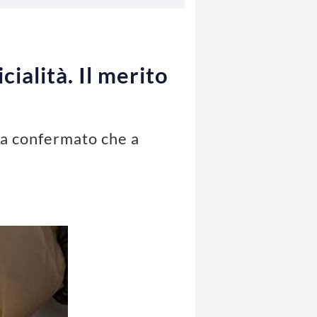
cialità. Il merito
a confermato che a