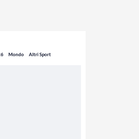
26
Mondo
Altri Sport