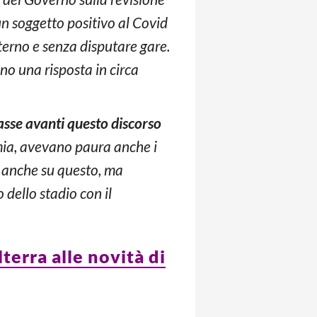
n soggetto positivo al Covid
terno e senza disputare gare.
no una risposta in circa
rtasse avanti questo discorso
mia, avevano paura anche i
a anche su questo, ma
o dello stadio con il
lterra alle novità di