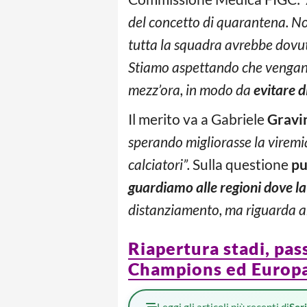
del concetto di quarantena. No
tutta la squadra avrebbe dovuto
Stiamo aspettando che vengano
mezz’ora, in modo da
evitare d
Il merito va a Gabriele
Gravi
sperando migliorasse la viremi
calciatori”.
Sulla questione
pu
guardiamo alle regioni dove la
distanziamento, ma riguarda anc
Riapertura stadi, pass
Champions ed Europ