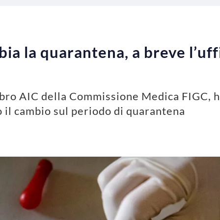
ia la quarantena, a breve l’uffi
bro AIC della Commissione Medica FIGC, h
o il cambio sul periodo di quarantena