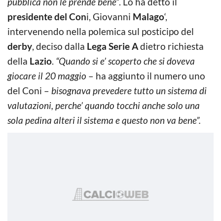
pubblica non le prende bene”
. Lo ha detto il
presidente del Con
i, Giovanni
Malago
‘,
intervenendo nella polemica sul posticipo del
derby
, deciso dalla
Lega Serie A
dietro richiesta
della
Lazio
.
“Quando si e’ scoperto che si doveva
giocare il 20 maggio
– ha aggiunto il numero uno
del Coni –
bisognava prevedere tutto un sistema di
valutazioni, perche’ quando tocchi anche solo una
sola pedina alteri il sistema e questo non va bene”.