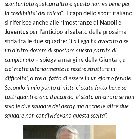
scontentato qualcun altro e questo non va bene per
la credibilita’ del calcio”
. Il capo dello sport italiano
si riferisce anche alle rimostranze di
Napoli
e
Juventus
per l’anticipo al sabato della prossima
sfida tra le due squadre: “
La Lega ha avocato a se’
un diritto-dovere di spostare questa partita di
campionato
– spiega a margine della Giunta -,
e
cio’ mette ulteriormente le nostre strutture in
difficolta’, oltre al fatto di essere in un giorno feriale.
Secondo il mio punto di vista e’ stato fatto bene se
tutti quanti erano d’accordo, e’ stato un errore se non
solo le due squadre del derby ma anche le altre due
squadre non condividevano questa scelta”.