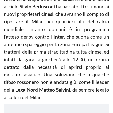
al cielo
Silvio
Berlusconi
ha passato il testimone ai
nuovi proprietari
cinesi
, che avranno il compito di
riportare il Milan nei quartieri alti del calcio
mondiale. Intanto domani è in programma
l’atteso derby contro l’
Inter
, che suona come un
autentico spareggio per la zona Europa League. Si
tratterà della prima stracittadina tutta cinese, ed
infatti la gara si giocherà alle 12:30, un orario
dettato dalla necessità di aprirsi proprio al
mercato asiatico. Una soluzione che a qualche
tifoso rossonero non è andata giù, come il leader
della
Lega Nord Matteo
Salvini
, da sempre legato
ai colori del Milan.