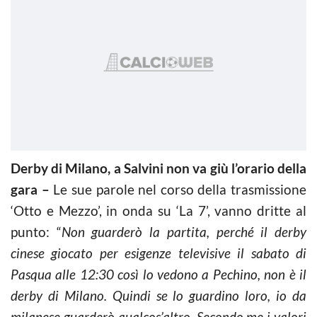
Derby di Milano, a Salvini non va giù l’orario della
gara –
Le sue parole nel corso della trasmissione
‘Otto e Mezzo’, in onda su ‘La 7’, vanno dritte al
punto: “
Non guarderò la partita, perché il derby
cinese giocato per esigenze televisive il sabato di
Pasqua alle 12:30 così lo vedono a Pechino, non è il
derby di Milano. Quindi se lo guardino loro, io da
milanese guarderò qualcos’altro. Secondo me i valori