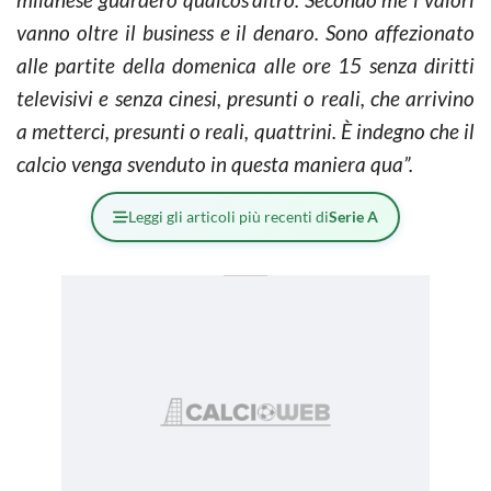
vanno oltre il business e il denaro. Sono affezionato
alle partite della domenica alle ore 15 senza diritti
televisivi e senza cinesi, presunti o reali, che arrivino
a metterci, presunti o reali, quattrini. È indegno che il
calcio venga svenduto in questa maniera qua”.
Leggi gli articoli più recenti di
Serie A