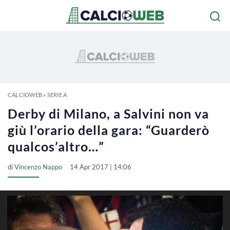
CALCIOWEB
»
SERIE A
Derby di Milano, a Salvini non va
giù l’orario della gara: “Guarderò
qualcos’altro…”
di
Vincenzo Nappo
14 Apr 2017 | 14:06