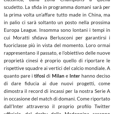
scudetto. La sfida in programma domani sarà per
la prima volta un’affare tutto made in China, ma
in palio ci sarà soltanto un posto nella prossima
Europa League. Insomma sono lontani i tempi in
cui Moratti sfidava Berlusconi per garantirsi i
fuoriclasse più in vista del momento. Loro ormai
rappresentano il passato, e l’obiettivo delle nuove
proprietà cinesi è proprio quello di riportare le
rispettive squadre ai vertici del calcio mondiale. A
quanto pare i
tifosi
di
Milan
e
Inter
hanno deciso
di dare fiducia ai due nuovi progetti, come
dimostra il record di incassi per la nostra Serie A
in occasione del match di domani. Come riportato
dall’Inter attraverso il proprio profilo Twitter
ufficiale, dal derby della Madonnina saranno