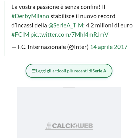
La vostra passione è senza confini! Il
#DerbyMilano
stabilisce il nuovo record
d’incassi della
@SerieA_TIM
: 4,2 milioni di euro
#FCIM
pic.twitter.com/7Mhl4mRJmV
— F.C. Internazionale (@Inter)
14 aprile 2017
Leggi gli articoli più recenti di
Serie A