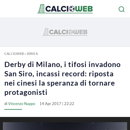
CALCIOWEB
»
SERIE A
Derby di Milano, i tifosi invadono
San Siro, incassi record: riposta
nei cinesi la speranza di tornare
protagonisti
di
Vincenzo Nappo
14 Apr 2017 | 22:22