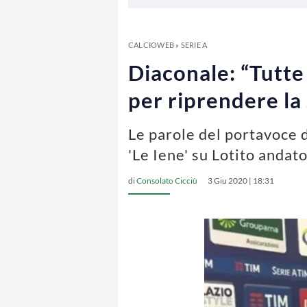
CALCIOWEB
»
SERIE A
Diaconale: “Tutte
per riprendere la
Le parole del portavoce 
'Le Iene' su Lotito andato
di
Consolato Cicciù
3 Giu 2020 | 18:31