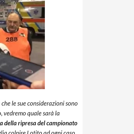
 che le sue considerazioni sono
io, vedremo quale sarà la
a della ripresa del campionato
glia colpire Lotito ad ogni caso