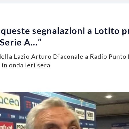
 queste segnalazioni a Lotito 
 Serie A…”
della Lazio Arturo Diaconale a Radio Punto 
 in onda ieri sera