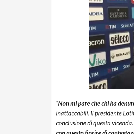
“
Non mi pare che chi ha denunc
inattaccabili. Il presidente Lot
conclusione di questa vicenda. 
con questo fiorire di contestaz