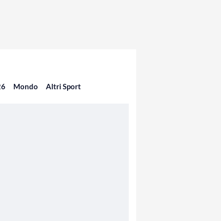
26
Mondo
Altri Sport