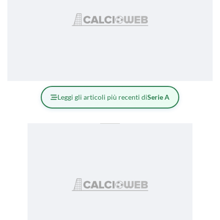
Leggi gli articoli più recenti di
Serie A