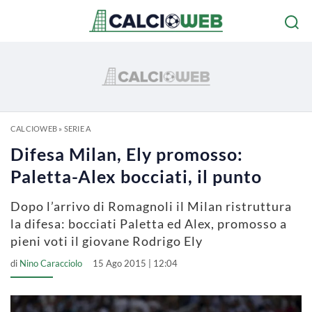
CALCIOWEB
»
SERIE A
Difesa Milan, Ely promosso:
Paletta-Alex bocciati, il punto
Dopo l’arrivo di Romagnoli il Milan ristruttura
la difesa: bocciati Paletta ed Alex, promosso a
pieni voti il giovane Rodrigo Ely
di
Nino Caracciolo
15 Ago 2015 | 12:04