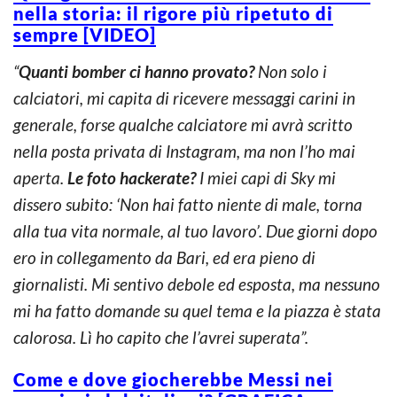
nella storia: il rigore più ripetuto di
sempre [VIDEO]
“
Quanti bomber ci hanno provato?
Non solo i
calciatori, mi capita di ricevere messaggi carini in
generale, forse qualche calciatore mi avrà scritto
nella posta privata di Instagram, ma non l’ho mai
aperta.
Le foto hackerate?
I miei capi di Sky mi
dissero subito: ‘Non hai fatto niente di male, torna
alla tua vita normale, al tuo lavoro’. Due giorni dopo
ero in collegamento da Bari, ed era pieno di
giornalisti. Mi sentivo debole ed esposta, ma nessuno
mi ha fatto domande su quel tema e la piazza è stata
calorosa. Lì ho capito che l’avrei superata”.
Come e dove giocherebbe Messi nei