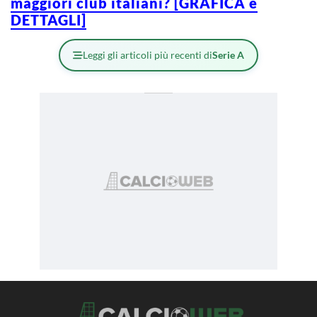
maggiori club italiani? [GRAFICA e
DETTAGLI]
Leggi gli articoli più recenti di
Serie A