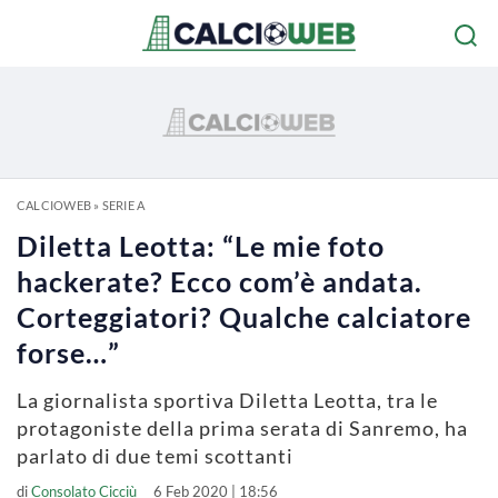
CALCIOWEB
»
SERIE A
Diletta Leotta: “Le mie foto
hackerate? Ecco com’è andata.
Corteggiatori? Qualche calciatore
forse…”
La giornalista sportiva Diletta Leotta, tra le
protagoniste della prima serata di Sanremo, ha
parlato di due temi scottanti
di
Consolato Cicciù
6 Feb 2020 | 18:56