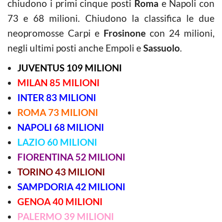
chiudono i primi cinque posti
Roma
e Napoli con
73 e 68 milioni. Chiudono la classifica le due
neopromosse Carpi e
Frosinone
con 24 milioni,
negli ultimi posti anche Empoli e
Sassuolo
.
JUVENTUS 109 MILIONI
MILAN 85 MILIONI
INTER 83 MILIONI
ROMA 73 MILIONI
NAPOLI 68 MILIONI
LAZIO 60 MILIONI
FIORENTINA 52 MILIONI
TORINO 43 MILIONI
SAMPDORIA 42 MILIONI
GENOA 40 MILIONI
PALERMO 39 MILIONI