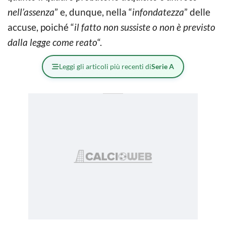
nell’assenza
” e, dunque, nella “
infondatezza
” delle
accuse, poiché “
il fatto non sussiste o non è previsto
dalla legge come reato
“.
Leggi gli articoli più recenti di
Serie A