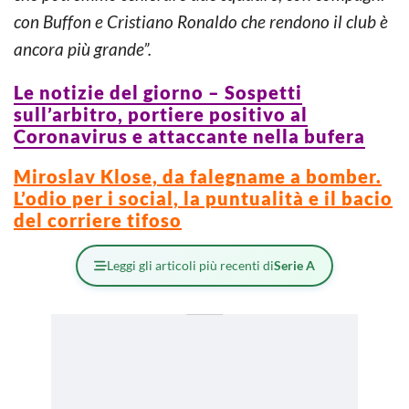
con Buffon e Cristiano Ronaldo che rendono il club è
ancora più grande”.
Le notizie del giorno – Sospetti
sull’arbitro, portiere positivo al
Coronavirus e attaccante nella bufera
Miroslav Klose, da falegname a bomber.
L’odio per i social, la puntualità e il bacio
del corriere tifoso
Leggi gli articoli più recenti di
Serie A