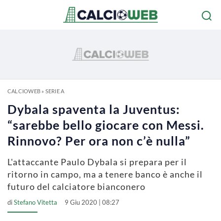
CALCIOWEB
»
SERIE A
Dybala spaventa la Juventus:
“sarebbe bello giocare con Messi.
Rinnovo? Per ora non c’è nulla”
L'attaccante Paulo Dybala si prepara per il
ritorno in campo, ma a tenere banco è anche il
futuro del calciatore bianconero
di
Stefano Vitetta
9 Giu 2020 | 08:27