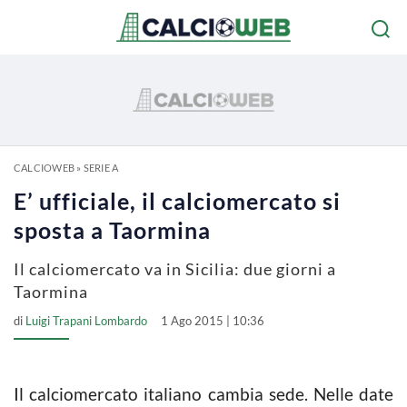
CALCIOWEB
»
SERIE A
E’ ufficiale, il calciomercato si
sposta a Taormina
Il calciomercato va in Sicilia: due giorni a
Taormina
di
Luigi Trapani Lombardo
1 Ago 2015 | 10:36
Il calciomercato italiano cambia sede. Nelle date