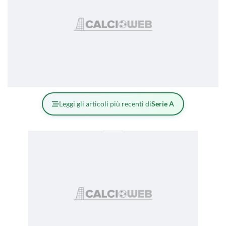
Leggi gli articoli più recenti di
Serie A