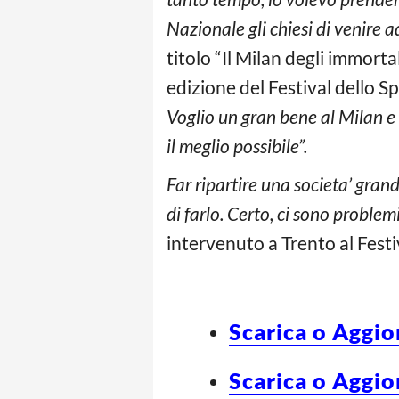
Nazionale gli chiesi di venire a
titolo “Il Milan degli immorta
edizione del Festival dello S
Voglio un gran bene al Milan e 
il meglio possibile”.
Far ripartire una societa’ gran
di farlo. Certo, ci sono problemi
intervenuto a Trento al Festiv
Scarica o Aggio
Scarica o Aggio