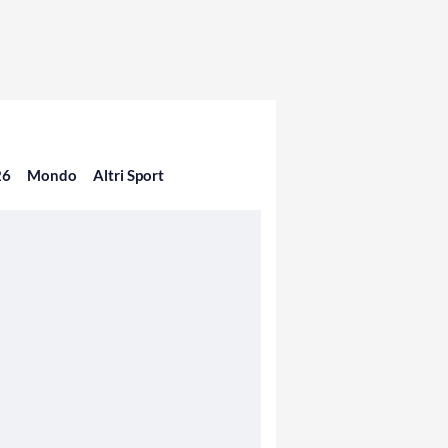
26
Mondo
Altri Sport