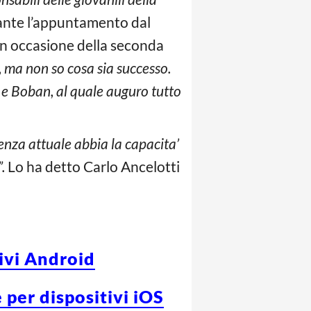
rante l’appuntamento dal
, in occasione della seconda
, ma non so cosa sia successo.
i e Boban, al quale auguro tutto
genza attuale abbia la capacita’
.
Lo ha detto Carlo Ancelotti
tivi Android
 per dispositivi iOS