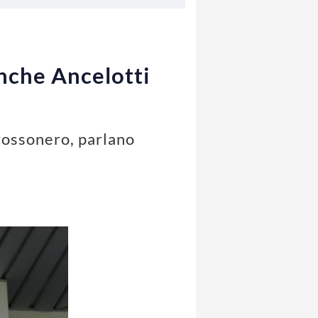
anche Ancelotti
rossonero, parlano