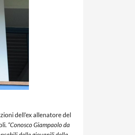
zioni dell’ex allenatore del
oli
. “Conosco Giampaolo da
abili delle giovanili della